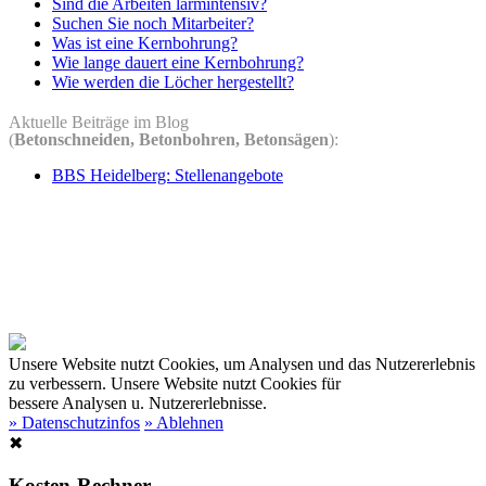
Sind die Arbeiten lärmintensiv?
Suchen Sie noch Mitarbeiter?
Was ist eine Kernbohrung?
Wie lange dauert eine Kernbohrung?
Wie werden die Löcher hergestellt?
Aktuelle Beiträge im Blog
(
Betonschneiden, Betonbohren, Betonsägen
):
BBS Heidelberg: Stellenangebote
Unsere Website nutzt Cookies, um Analysen und das Nutzererlebnis
zu verbessern.
Unsere Website nutzt Cookies für
bessere Analysen u. Nutzererlebnisse.
» Datenschutzinfos
» Ablehnen
✖
Kosten-Rechner