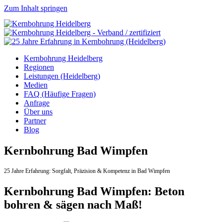
Zum Inhalt springen
Kernbohrung Heidelberg
Regionen
Leistungen (Heidelberg)
Medien
FAQ (Häufige Fragen)
Anfrage
Über uns
Partner
Blog
Kernbohrung Bad Wimpfen
25 Jahre Erfahrung:
Sorgfalt,
Präzision & Kompetenz in Bad Wimpfen
Kernbohrung Bad Wimpfen: Beton
bohren & sägen nach Maß!