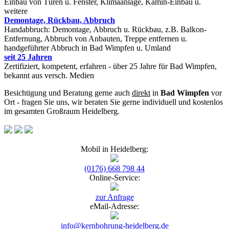
Einbau von Türen u. Fenster, Klimaanlage, Kamin-Einbau u.
weitere
Demontage, Rückbau, Abbruch
Handabbruch: Demontage, Abbruch u. Rückbau, z.B. Balkon-
Entfernung, Abbruch von Anbauten, Treppe entfernen u.
handgeführter Abbruch in Bad Wimpfen u. Umland
seit 25 Jahren
Zertifiziert, kompetent, erfahren - über 25 Jahre für Bad Wimpfen,
bekannt aus versch. Medien
Besichtigung und Beratung gerne auch
direkt
in
Bad Wimpfen
vor
Ort - fragen Sie uns, wir beraten Sie gerne individuell und kostenlos
im gesamten Großraum Heidelberg.
Mobil in Heidelberg:
(0176) 668 798 44
Online-Service:
zur Anfrage
eMail-Adresse:
info@kernbohrung-heidelberg.de