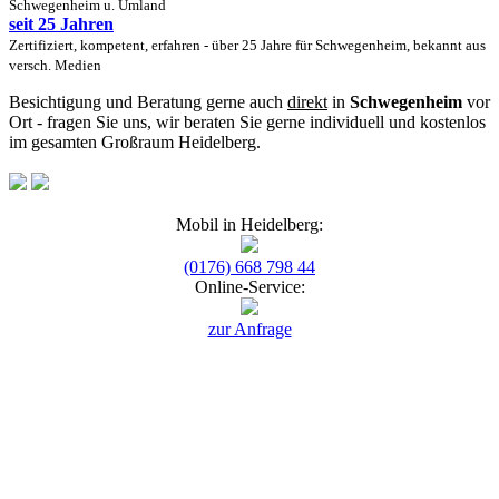
Schwegenheim u. Umland
seit 25 Jahren
Zertifiziert, kompetent, erfahren - über 25 Jahre für Schwegenheim, bekannt aus
versch. Medien
Besichtigung und Beratung gerne auch
direkt
in
Schwegenheim
vor
Ort - fragen Sie uns, wir beraten Sie gerne individuell und kostenlos
im gesamten Großraum Heidelberg.
Mobil in Heidelberg:
(0176) 668 798 44
Online-Service:
zur Anfrage