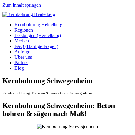
Zum Inhalt springen
Kernbohrung Heidelberg
Regionen
Leistungen (Heidelberg)
Medien
FAQ (Häufige Fragen)
Anfrage
Über uns
Partner
Blog
Kernbohrung Schwegenheim
25 Jahre Erfahrung:
Präzision & Kompetenz in Schwegenheim
Kernbohrung Schwegenheim: Beton
bohren & sägen nach Maß!