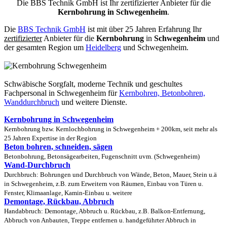
Die BBS Technik GmbH ist Ihr zertifizierter Anbieter für die
Kernbohrung in Schwegenheim
.
Die
BBS Technik GmbH
ist mit über 25 Jahren Erfahrung Ihr
zertifizierter
Anbieter für die
Kernbohrung
in
Schwegenheim
und
der gesamten Region um
Heidelberg
und Schwegenheim.
Schwäbische Sorgfalt, moderne Technik und geschultes
Fachpersonal
in Schwegenheim für
Kernbohren, Betonbohren,
Wanddurchbruch
und weitere Dienste.
Kernbohrung in Schwegenheim
Kernbohrung bzw. Kernlochbohrung in Schwegenheim + 200km, seit mehr als
25 Jahren Expertise in der Region
Beton bohren, schneiden, sägen
Betonbohrung, Betonsägearbeiten, Fugenschnitt uvm. (Schwegenheim)
Wand-Durchbruch
Durchbruch: Bohrungen und Durchbruch von Wände, Beton, Mauer, Stein u.ä
in Schwegenheim, z.B. zum Erweitern von Räumen, Einbau von Türen u.
Fenster, Klimaanlage, Kamin-Einbau u. weitere
Demontage, Rückbau, Abbruch
Handabbruch: Demontage, Abbruch u. Rückbau, z.B. Balkon-Entfernung,
Abbruch von Anbauten, Treppe entfernen u. handgeführter Abbruch in