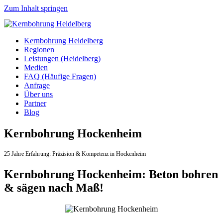
Zum Inhalt springen
Kernbohrung Heidelberg
Regionen
Leistungen (Heidelberg)
Medien
FAQ (Häufige Fragen)
Anfrage
Über uns
Partner
Blog
Kernbohrung Hockenheim
25 Jahre Erfahrung:
Präzision & Kompetenz in Hockenheim
Kernbohrung Hockenheim: Beton bohren
& sägen nach Maß!