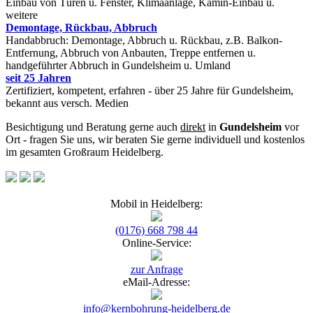
Einbau von Türen u. Fenster, Klimaanlage, Kamin-Einbau u.
weitere
Demontage, Rückbau, Abbruch
Handabbruch: Demontage, Abbruch u. Rückbau, z.B. Balkon-
Entfernung, Abbruch von Anbauten, Treppe entfernen u.
handgeführter Abbruch in Gundelsheim u. Umland
seit 25 Jahren
Zertifiziert, kompetent, erfahren - über 25 Jahre für Gundelsheim,
bekannt aus versch. Medien
Besichtigung und Beratung gerne auch
direkt
in
Gundelsheim
vor
Ort - fragen Sie uns, wir beraten Sie gerne individuell und kostenlos
im gesamten Großraum Heidelberg.
Mobil in Heidelberg:
(0176) 668 798 44
Online-Service:
zur Anfrage
eMail-Adresse:
info@kernbohrung-heidelberg.de