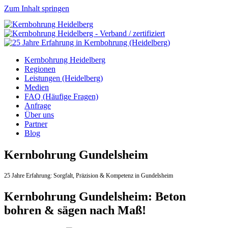
Zum Inhalt springen
Kernbohrung Heidelberg
Regionen
Leistungen (Heidelberg)
Medien
FAQ (Häufige Fragen)
Anfrage
Über uns
Partner
Blog
Kernbohrung Gundelsheim
25 Jahre Erfahrung:
Sorgfalt,
Präzision & Kompetenz in Gundelsheim
Kernbohrung Gundelsheim: Beton
bohren & sägen nach Maß!