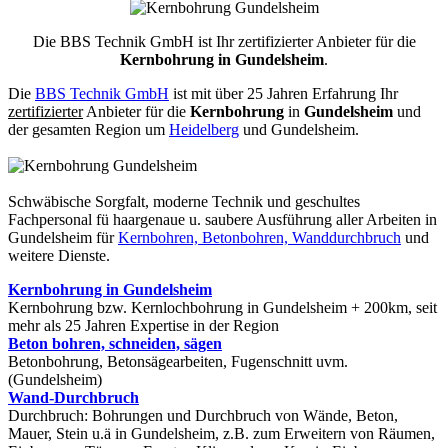
Die BBS Technik GmbH ist Ihr zertifizierter Anbieter für die
Kernbohrung in Gundelsheim
.
Die
BBS Technik GmbH
ist mit über 25 Jahren Erfahrung Ihr
zertifizierter
Anbieter für die
Kernbohrung
in
Gundelsheim
und
der gesamten Region um
Heidelberg
und Gundelsheim.
Schwäbische Sorgfalt, moderne Technik und geschultes
Fachpersonal
fü haargenaue u. saubere Ausführung aller Arbeiten
in
Gundelsheim für
Kernbohren, Betonbohren, Wanddurchbruch
und
weitere Dienste.
Kernbohrung in Gundelsheim
Kernbohrung bzw. Kernlochbohrung in Gundelsheim + 200km, seit
mehr als 25 Jahren Expertise in der Region
Beton bohren, schneiden, sägen
Betonbohrung, Betonsägearbeiten, Fugenschnitt uvm.
(Gundelsheim)
Wand-Durchbruch
Durchbruch: Bohrungen und Durchbruch von Wände, Beton,
Mauer, Stein u.ä in Gundelsheim, z.B. zum Erweitern von Räumen,