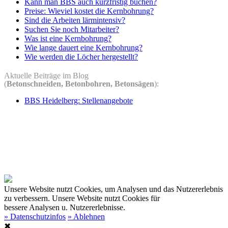
Kann man BBS auch kurzfristig buchen?
Preise: Wieviel kostet die Kernbohrung?
Sind die Arbeiten lärmintensiv?
Suchen Sie noch Mitarbeiter?
Was ist eine Kernbohrung?
Wie lange dauert eine Kernbohrung?
Wie werden die Löcher hergestellt?
Aktuelle Beiträge im Blog
(
Betonschneiden, Betonbohren, Betonsägen
):
BBS Heidelberg: Stellenangebote
Unsere Website nutzt Cookies, um Analysen und das Nutzererlebnis
zu verbessern.
Unsere Website nutzt Cookies für
bessere Analysen u. Nutzererlebnisse.
» Datenschutzinfos
» Ablehnen
✖