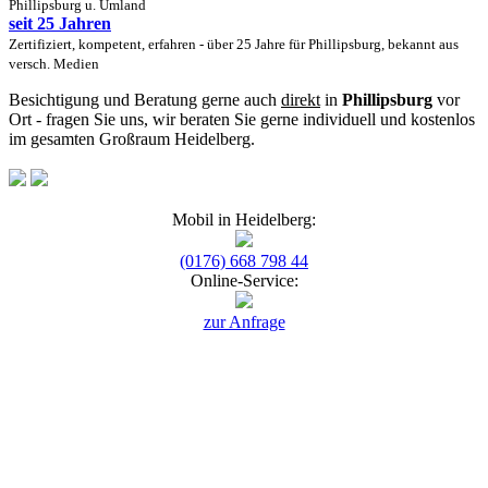
Phillipsburg u. Umland
seit 25 Jahren
Zertifiziert, kompetent, erfahren - über 25 Jahre für Phillipsburg, bekannt aus
versch. Medien
Besichtigung und Beratung gerne auch
direkt
in
Phillipsburg
vor
Ort - fragen Sie uns, wir beraten Sie gerne individuell und kostenlos
im gesamten Großraum Heidelberg.
Mobil in Heidelberg:
(0176) 668 798 44
Online-Service:
zur Anfrage